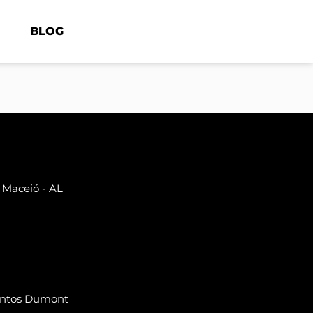
BLOG
 Maceió - AL
Santos Dumont