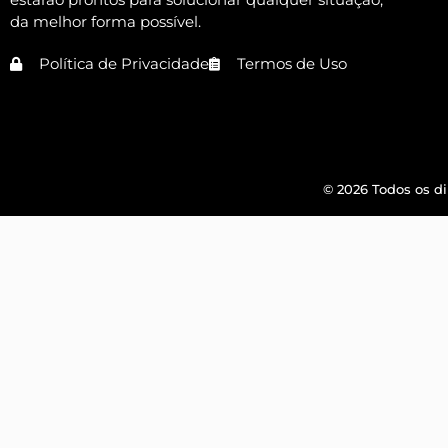
da melhor forma possível.
Política de Privacidade
Termos de Uso
© 2026 Todos os di