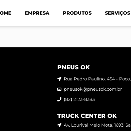
OME
EMPRESA
PRODUTOS
SERVIÇOS
PNEUS OK
Rua Pedro Paulino, 454 - Poço,
pneusok@pneusok.com.br
(82) 2123-8383
TRUCK CENTER OK
Av. Lourival Melo Mota, 1693, 