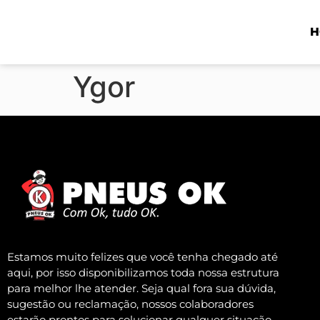
H
Ygor
Estamos muito felizes que você tenha chegado até
aqui, por isso disponibilizamos toda nossa estrutura
para melhor lhe atender. Seja qual fora sua dúvida,
sugestão ou reclamação, nossos colaboradores
estarão prontos para solucionar qualquer situação,